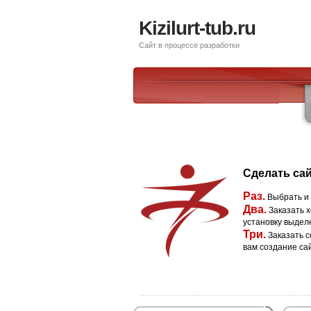
Kizilurt-tub.ru
Сайт в процессе разработки
Сделать сай
Раз.
Выбрать и
Два.
Заказать х
установку выдел
Три.
Заказать с
вам создание са