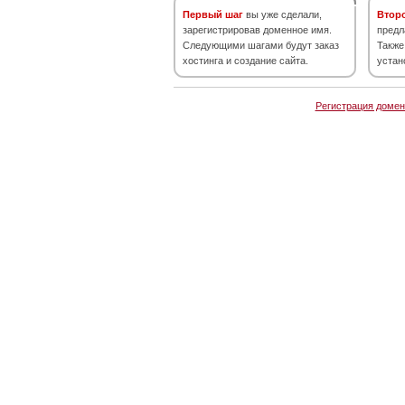
Первый шаг
вы уже сделали,
Втор
зарегистрировав доменное имя.
предл
Следующими шагами будут заказ
Также
хостинга и создание сайта.
устан
Регистрация домен