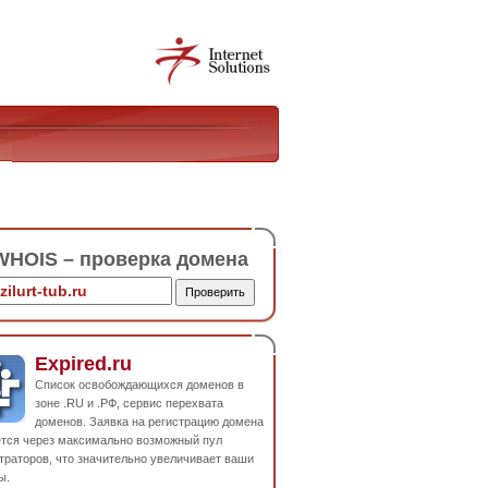
HOIS – проверка домена
Expired.ru
Список освобождающихся доменов в
зоне .RU и .РФ, сервис перехвата
доменов. Заявка на регистрацию домена
ется через максимально возможный пул
траторов, что значительно увеличивает ваши
ы.